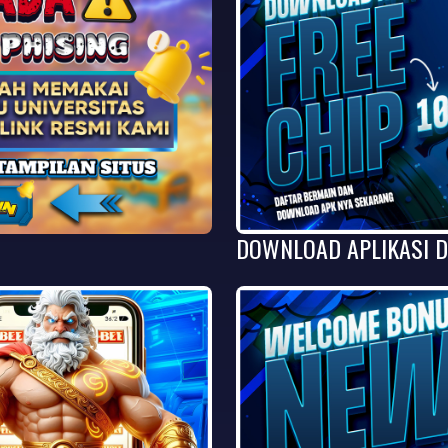
DOWNLOAD APLIKASI 