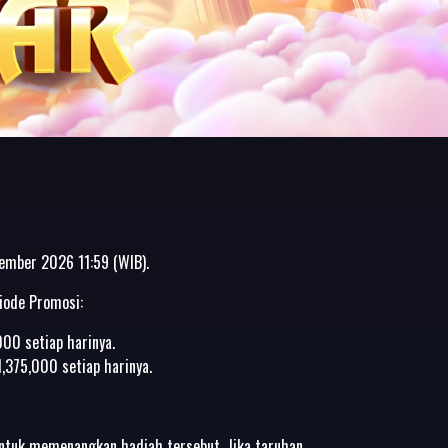
ember 2026 11:59 (WIB).
riode Promosi:
00 setiap harinya.
,375,000 setiap harinya.
ntuk memenangkan hadiah tersebut. Jika taruhan