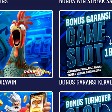
INS
BONUS WIN STREAK S
ORAWIN
BONUS GARANSI KEKA