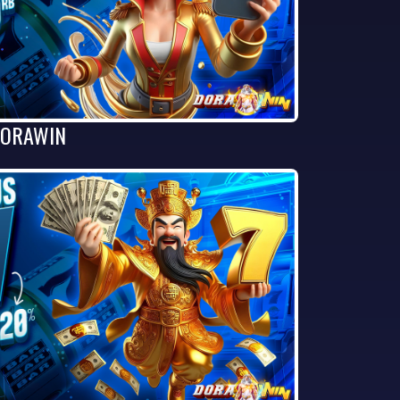
DORAWIN