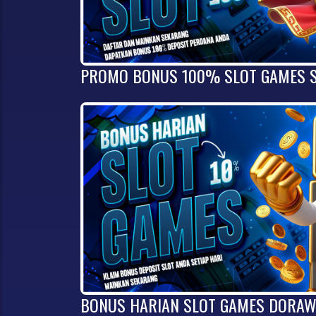
PROMO BONUS 100% SLOT GAMES S
BONUS HARIAN SLOT GAMES DORAW