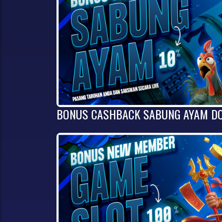
BONUS CASHBACK SABUNG AYAM D