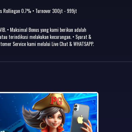
s Rollingan 0.7% • Turnover 300jt - 999jt
 WIB. • Maksimal Bonus yang kami berikan adalah
tau terindikasi melakukan kecurangan. • Syarat &
ustomer Service kami melalui Live Chat & WHATSAPP.