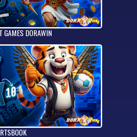
T GAMES DORAWIN
ORTSBOOK