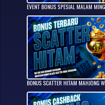
EVENT BONUS SPESIAL MALAM MIN
BONUS SCATTER HITAM MAHJONG W