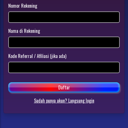
Nomor Rekening
Nama di Rekening
Kode Referral / Afiliasi (jika ada)
Daftar
Sudah punya akun? Langsung login