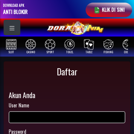
DOWNLOAD APK
KLIK DI SINI
ANTI BLOKIR
SLOT
CASINO
SPORT
TOGEL
TABLE
FISHING
COCK F.
Daftar
Akun Anda
User Name
Password