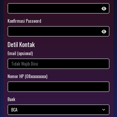
Konfirmasi Password
Detil Kontak
Email (opsional)
Nomor HP (08xxxxxxxxxx)
Bank