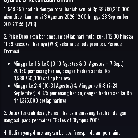
1. 549,850 hadiah dengan total hadiah senilai Rp 68,780,250,000
akan diberikan mulai 3 Agustus 2026 12:00 hingga 28 September
2026 11:59 (WIB).
2. Prize Drop akan berlangsung setiap hari mulai pukul 12:00 hingga
11:59 keesokan harinya (WIB) selama periode promosi. Periode
Promosi:
Minggu ke 1 & ke 5 (3-10 Agustus & 31 Agustus – 7 Sept):
26,150 pemenang harian, dengan hadiah senilai Rp
3,588,750,000 setiap harinya.
Minggu ke 2-4 (10-31 Agustus) & Minggu ke 6-8 (7-28
September): 4,375 pemenang harian, dengan hadiah senilai Rp
441,375,000 setiap harinya.
3. Untuk terkualifikasi, Pemain harus memasang taruhan dengan
uang asli pada permainan “Gates of Olympus POP”.
4. Hadiah yang dimenangkan berupa freespin dalam permainan