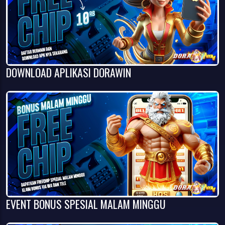
DOWNLOAD APLIKASI DORAWIN
EVENT BONUS SPESIAL MALAM MINGGU