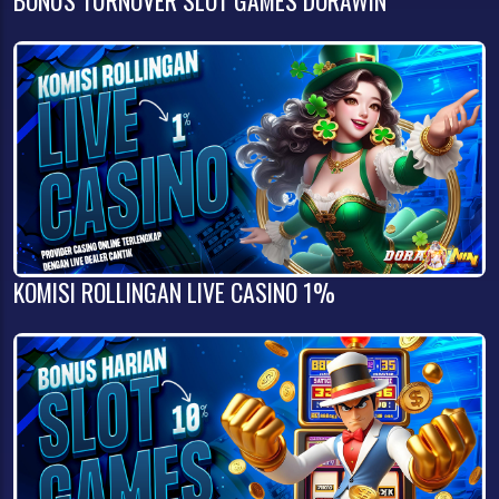
BONUS TURNOVER SLOT GAMES DORAWIN
KOMISI ROLLINGAN LIVE CASINO 1%