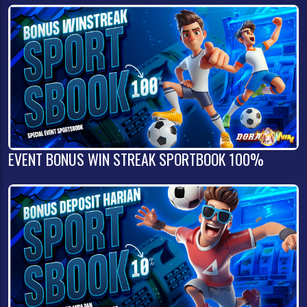
EVENT BONUS WIN STREAK SPORTBOOK 100%