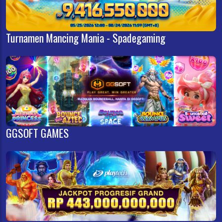
Turnamen Mancing Mania - Spadegaming
GGSOFT GAMES