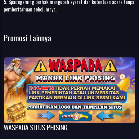
5. Spadegaming berhak mengubah syarat dan ketentuan acara tanpa
pemberitahuan sebelumnya.
Promosi Lainnya
WASPADA SITUS PHISING