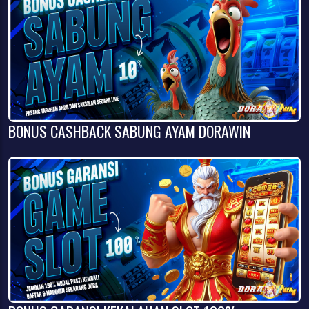
BONUS CASHBACK SABUNG AYAM DORAWIN