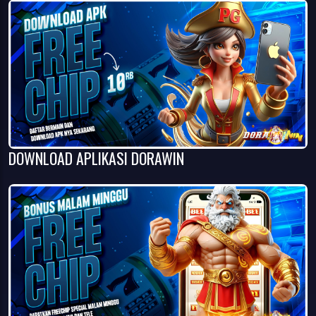
DOWNLOAD APLIKASI DORAWIN