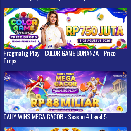
Pragmatig Play - COLOR GAME BONANZA - Prize
Drops
DAILY WINS MEGA GACOR - Season 4 Level 5