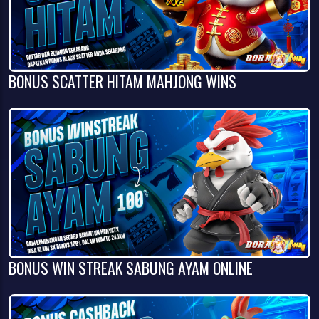
BONUS SCATTER HITAM MAHJONG WINS
BONUS WIN STREAK SABUNG AYAM ONLINE