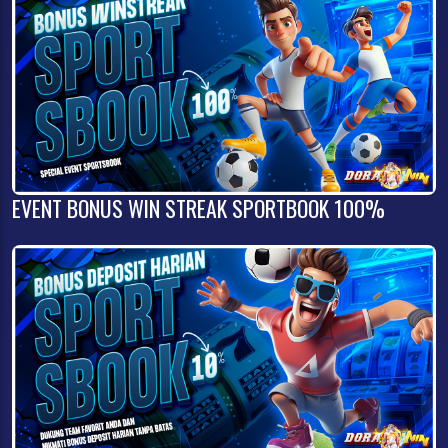
EVENT BONUS WIN STREAK SPORTBOOK 100%