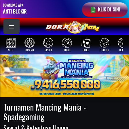
DOWNLOAD APK
KLIK DI SINI
ANTI BLOKIR
CASINO
SPORT
TOGEL
TABLE
FISHING
COCK F.
ARCADE
Turnamen Mancing Mania -
Spadegaming
Syarat & Ketentuan Umum