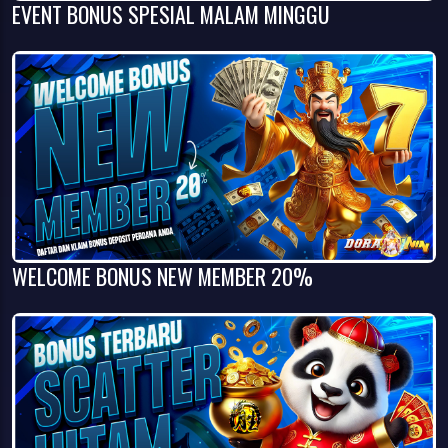
EVENT BONUS SPESIAL MALAM MINGGU
WELCOME BONUS NEW MEMBER 20%