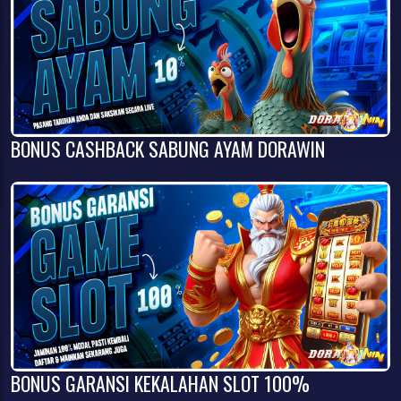
BONUS CASHBACK SABUNG AYAM DORAWIN
BONUS GARANSI KEKALAHAN SLOT 100%