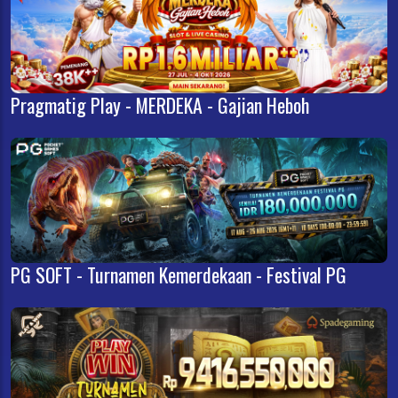
Pragmatig Play - MERDEKA - Gajian Heboh
PG SOFT - Turnamen Kemerdekaan - Festival PG