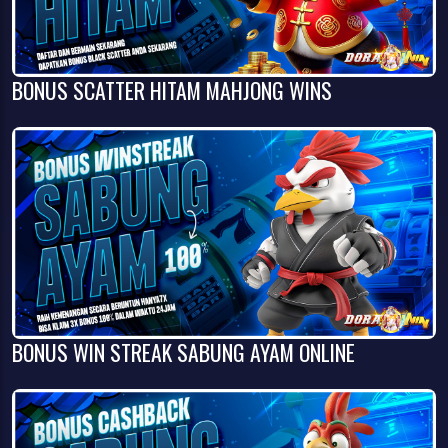
BONUS SCATTER HITAM MAHJONG WINS
BONUS WIN STREAK SABUNG AYAM ONLINE