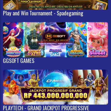
Play and Win Tournament - Spadegaming
GGSOFT GAMES
PLAYTECH - GRAND JACKPOT PROGRESSIVE