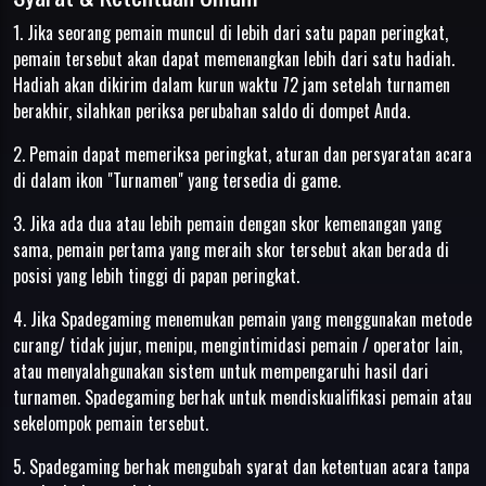
1. Jika seorang pemain muncul di lebih dari satu papan peringkat,
pemain tersebut akan dapat memenangkan lebih dari satu hadiah.
Hadiah akan dikirim dalam kurun waktu 72 jam setelah turnamen
berakhir, silahkan periksa perubahan saldo di dompet Anda.
2. Pemain dapat memeriksa peringkat, aturan dan persyaratan acara
di dalam ikon "Turnamen" yang tersedia di game.
3. Jika ada dua atau lebih pemain dengan skor kemenangan yang
sama, pemain pertama yang meraih skor tersebut akan berada di
posisi yang lebih tinggi di papan peringkat.
4. Jika Spadegaming menemukan pemain yang menggunakan metode
curang/ tidak jujur, menipu, mengintimidasi pemain / operator lain,
atau menyalahgunakan sistem untuk mempengaruhi hasil dari
turnamen. Spadegaming berhak untuk mendiskualifikasi pemain atau
sekelompok pemain tersebut.
5. Spadegaming berhak mengubah syarat dan ketentuan acara tanpa