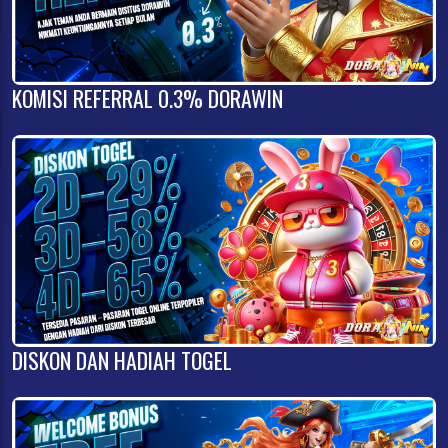
KOMISI REFERRAL 0.3% DORAWIN
DISKON DAN HADIAH TOGEL