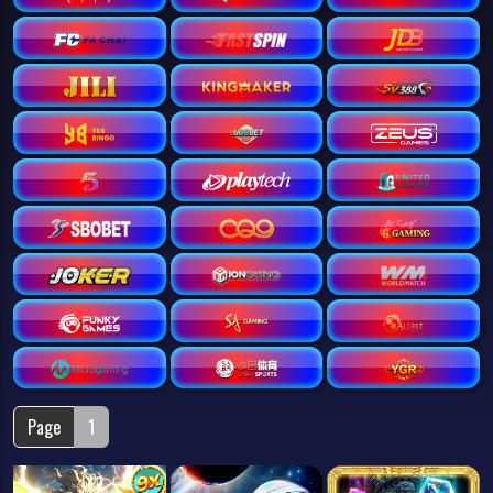
Page
1