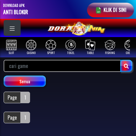
DOWNLOAD APK
KLIK DI SINI
ANTI BLOKIR
SLOT
CASINO
SPORT
TOGEL
TABLE
FISHING
COCK F.
Semua
Page
1
Page
1